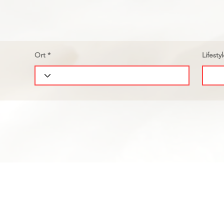
Ort
Lifesty