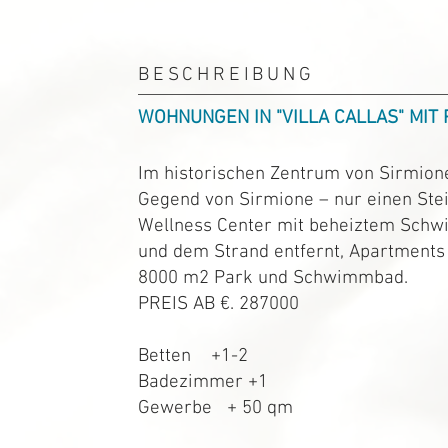
BESCHREIBUNG
WOHNUNGEN IN "VILLA CALLAS" MIT 
Im historischen Zentrum von Sirmione
Gegend von Sirmione – nur einen Stei
Wellness Center mit beheiztem Schw
und dem Strand entfernt, Apartments i
8000 m2 Park und Schwimmbad.
PREIS AB €. 287000
BESCHREIBUNG
Betten +1-2
Badezimmer +1
Gewerbe + 50 qm