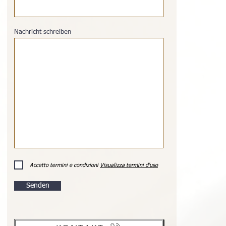
Nachricht schreiben
Accetto termini e condizioni
Visualizza termini d'uso
Senden