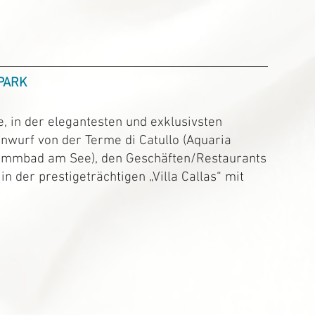
PARK
, in der elegantesten und exklusivsten
nwurf von der Terme di Catullo (Aquaria
immbad am See), den Geschäften/Restaurants
n der prestigeträchtigen „Villa Callas“ mit