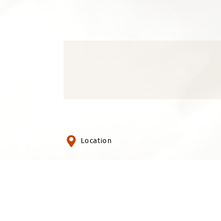
Location