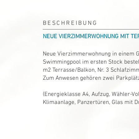
BESCHREIBUNG
NEUE VIERZIMMERWOHNUNG MIT TE
Neue Vierzimmerwohnung in einem Ge
Swimmingpool im ersten Stock beste
m2 Terrasse/Balkon, Nr. 3 Schlafzi
Zum Anwesen gehören zwei Parkplät
(Energieklasse A4, Aufzug, Wähler-Vo
BESCHREIBUNG
Klimaanlage, Panzertüren, Glas mit Dr