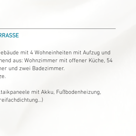
RRASSE
bäude mit 4 Wohneinheiten mit Aufzug und
hend aus: Wohnzimmer mit offener Küche, 54
mmer und zwei Badezimmer.
ze.
ltaikpaneele mit Akku, Fußbodenheizung,
eifachdichtung...)