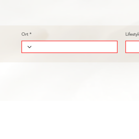
Ort
Lifesty