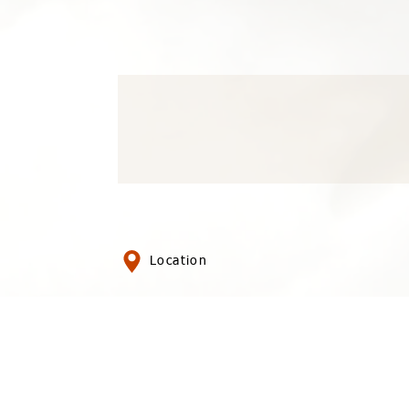
Location